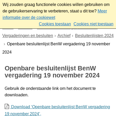
Wij zouden graag functionele cookies willen gebruiken om
de gebruikerservaring te verbeteren, staat u dit toe?
Meer
informatie over de cookiewet
Cookies toestaan
Cookies niet toestaan
Home
Bestuur
Gemeenteraad/Dagelijks bestuur
Vergaderingen en besluiten
Archief
Besluitenlijsten 2024
Openbare besluitenlijst BenW vergadering 19 november
2024
Openbare besluitenlijst BenW
vergadering 19 november 2024
Gebruik de onderstaande link om het document te
downloaden.
Download ‘Openbare besluitenlijst BenW vergadering
19 november 2024’,