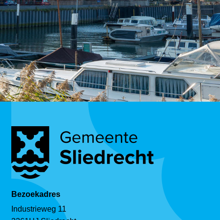
Bezoekadres
Industrieweg 11