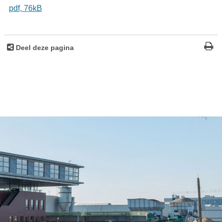
pdf
, 76kB
Deel deze pagina