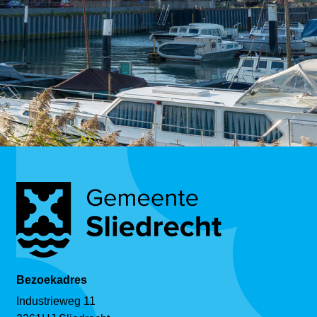
Bezoekadres
Industrieweg 11