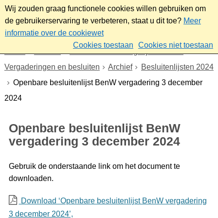
Wij zouden graag functionele cookies willen gebruiken om
de gebruikerservaring te verbeteren, staat u dit toe?
Meer
informatie over de cookiewet
Cookies toestaan
Cookies niet toestaan
Home
Bestuur
Gemeenteraad/Dagelijks bestuur
Vergaderingen en besluiten
Archief
Besluitenlijsten 2024
Openbare besluitenlijst BenW vergadering 3 december
2024
Openbare besluitenlijst BenW
vergadering 3 december 2024
Gebruik de onderstaande link om het document te
downloaden.
Download ‘Openbare besluitenlijst BenW vergadering
3 december 2024’,