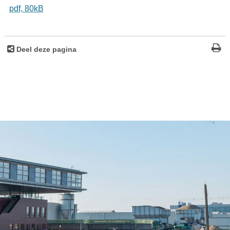
pdf
, 80kB
Deel deze pagina