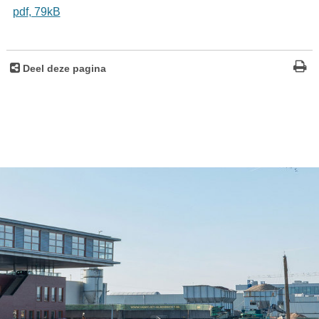
pdf
, 79kB
Deel deze pagina