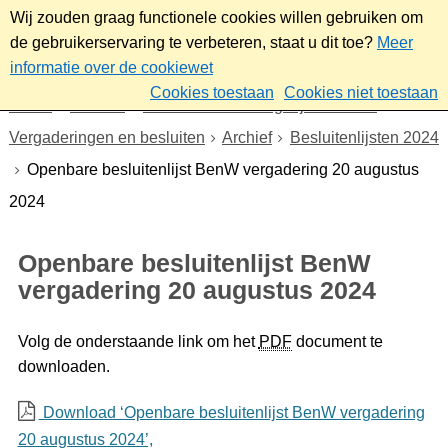
Wij zouden graag functionele cookies willen gebruiken om
de gebruikerservaring te verbeteren, staat u dit toe?
Meer
informatie over de cookiewet
Cookies toestaan
Cookies niet toestaan
Home
Bestuur
Gemeenteraad/Dagelijks bestuur
Vergaderingen en besluiten
Archief
Besluitenlijsten 2024
Openbare besluitenlijst BenW vergadering 20 augustus
2024
Openbare besluitenlijst BenW
vergadering 20 augustus 2024
Volg de onderstaande link om het
PDF
document te
downloaden.
Download ‘Openbare besluitenlijst BenW vergadering
20 augustus 2024’,