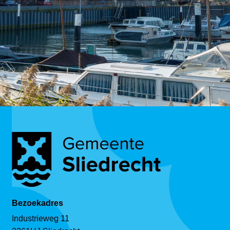
Bezoekadres
Industrieweg 11