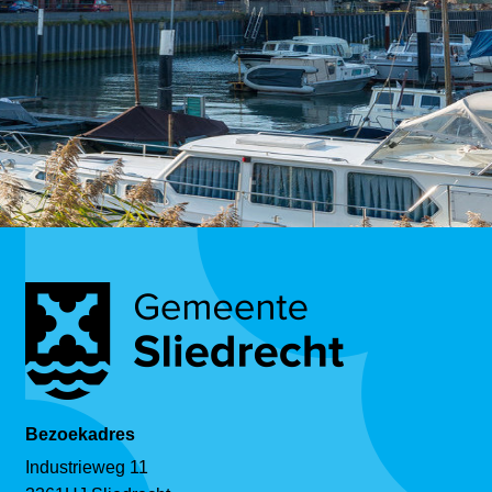
Bezoekadres
Industrieweg 11