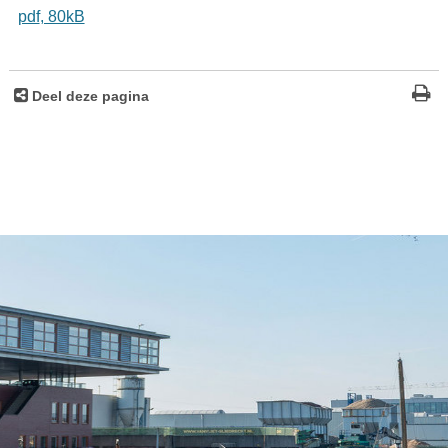
pdf
, 80kB
Deel deze pagina