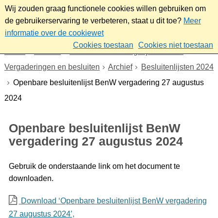
Wij zouden graag functionele cookies willen gebruiken om
de gebruikerservaring te verbeteren, staat u dit toe?
Meer
informatie over de cookiewet
Cookies toestaan
Cookies niet toestaan
Home
Bestuur
Gemeenteraad/Dagelijks bestuur
Vergaderingen en besluiten
Archief
Besluitenlijsten 2024
Openbare besluitenlijst BenW vergadering 27 augustus
2024
Openbare besluitenlijst BenW
vergadering 27 augustus 2024
Gebruik de onderstaande link om het document te
downloaden.
Download ‘Openbare besluitenlijst BenW vergadering
27 augustus 2024’,