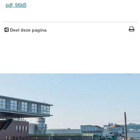
pdf
, 96kB
Deel deze pagina