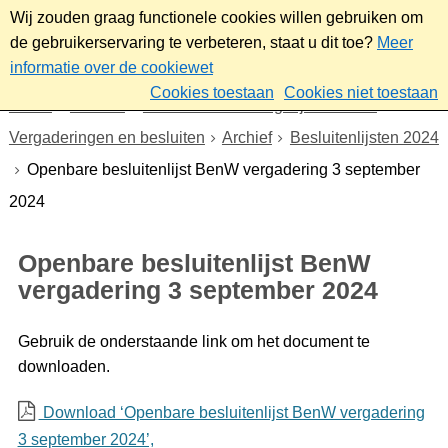
Wij zouden graag functionele cookies willen gebruiken om
de gebruikerservaring te verbeteren, staat u dit toe?
Meer
informatie over de cookiewet
Cookies toestaan
Cookies niet toestaan
Home
Bestuur
Gemeenteraad/Dagelijks bestuur
Vergaderingen en besluiten
Archief
Besluitenlijsten 2024
Openbare besluitenlijst BenW vergadering 3 september
2024
Openbare besluitenlijst BenW
vergadering 3 september 2024
Gebruik de onderstaande link om het document te
downloaden.
Download ‘Openbare besluitenlijst BenW vergadering
3 september 2024’,