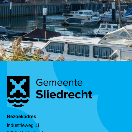
Bezoekadres
Industrieweg 11