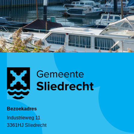
Bezoekadres
Industrieweg 11
3361HJ Sliedrecht