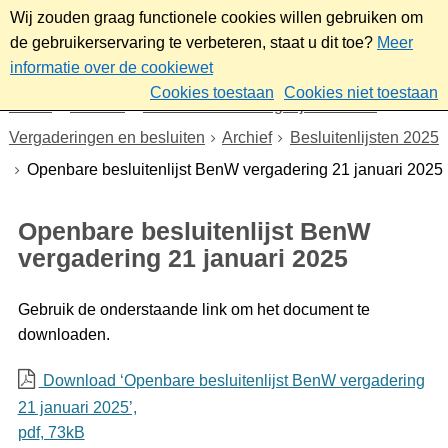
Wij zouden graag functionele cookies willen gebruiken om
de gebruikerservaring te verbeteren, staat u dit toe?
Meer
informatie over de cookiewet
Cookies toestaan
Cookies niet toestaan
Home
Bestuur
Gemeenteraad/Dagelijks bestuur
Vergaderingen en besluiten
Archief
Besluitenlijsten 2025
Openbare besluitenlijst BenW vergadering 21 januari 2025
Openbare besluitenlijst BenW
vergadering 21 januari 2025
Gebruik de onderstaande link om het document te
downloaden.
Download ‘Openbare besluitenlijst BenW vergadering
21 januari 2025’,
pdf
, 73kB