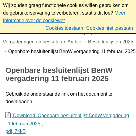
Wij zouden graag functionele cookies willen gebruiken om
de gebruikerservaring te verbeteren, staat u dit toe?
Meer
informatie over de cookiewet
Cookies toestaan
Cookies niet toestaan
Home
Bestuur
Gemeenteraad/Dagelijks bestuur
Vergaderingen en besluiten
Archief
Besluitenlijsten 2025
Openbare besluitenlijst BenW vergadering 11 februari 2025
Openbare besluitenlijst BenW
vergadering 11 februari 2025
Gebruik de onderstaande link om het document te
downloaden.
Download ‘Openbare besluitenlijst BenW vergadering
11 februari 2025’,
pdf
, 74kB