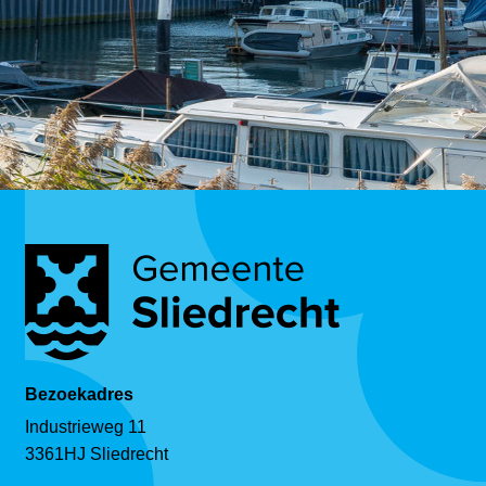
Bezoekadres
Industrieweg 11
3361HJ Sliedrecht