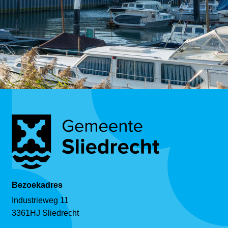
Bezoekadres
Industrieweg 11
3361HJ Sliedrecht