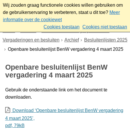
Wij zouden graag functionele cookies willen gebruiken om
de gebruikerservaring te verbeteren, staat u dit toe?
Meer
informatie over de cookiewet
Cookies toestaan
Cookies niet toestaan
Home
Bestuur
Gemeenteraad/Dagelijks bestuur
Vergaderingen en besluiten
Archief
Besluitenlijsten 2025
Openbare besluitenlijst BenW vergadering 4 maart 2025
Openbare besluitenlijst BenW
vergadering 4 maart 2025
Gebruik de onderstaande link om het document te
downloaden.
Download ‘Openbare besluitenlijst BenW vergadering
4 maart 2025’,
pdf
, 79kB