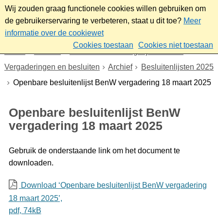
Wij zouden graag functionele cookies willen gebruiken om
de gebruikerservaring te verbeteren, staat u dit toe?
Meer
informatie over de cookiewet
Cookies toestaan
Cookies niet toestaan
Home
Bestuur
Gemeenteraad/Dagelijks bestuur
Vergaderingen en besluiten
Archief
Besluitenlijsten 2025
Openbare besluitenlijst BenW vergadering 18 maart 2025
Openbare besluitenlijst BenW
vergadering 18 maart 2025
Gebruik de onderstaande link om het document te
downloaden.
Download ‘Openbare besluitenlijst BenW vergadering
18 maart 2025’,
pdf
, 74kB