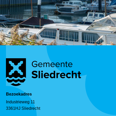
Bezoekadres
Industrieweg 11
3361HJ Sliedrecht