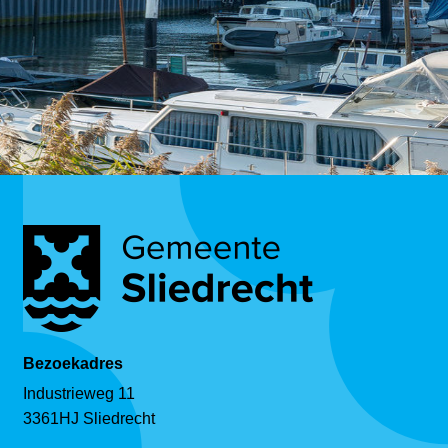
Bezoekadres
Industrieweg 11
3361HJ Sliedrecht