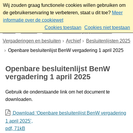
Wij zouden graag functionele cookies willen gebruiken om
de gebruikerservaring te verbeteren, staat u dit toe?
Meer
informatie over de cookiewet
Cookies toestaan
Cookies niet toestaan
Home
Bestuur
Gemeenteraad/Dagelijks bestuur
Vergaderingen en besluiten
Archief
Besluitenlijsten 2025
Openbare besluitenlijst BenW vergadering 1 april 2025
Openbare besluitenlijst BenW
vergadering 1 april 2025
Gebruik de onderstaande link om het document te
downloaden.
Download ‘Openbare besluitenlijst BenW vergadering
1 april 2025’,
pdf
, 71kB