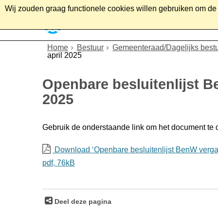
Wij zouden graag functionele cookies willen gebruiken om de g
Home
Wonen
Soc
Home
Bestuur
Gemeenteraad/Dagelijks best
april 2025
Openbare besluitenlijst B
2025
Gebruik de onderstaande link om het document te
Download ‘Openbare besluitenlijst BenW vergad
pdf
, 76kB
Deel deze pagina