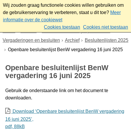
Wij zouden graag functionele cookies willen gebruiken om
de gebruikerservaring te verbeteren, staat u dit toe?
Meer
informatie over de cookiewet
Cookies toestaan
Cookies niet toestaan
Home
Bestuur
Gemeenteraad/Dagelijks bestuur
Vergaderingen en besluiten
Archief
Besluitenlijsten 2025
Openbare besluitenlijst BenW vergadering 16 juni 2025
Openbare besluitenlijst BenW
vergadering 16 juni 2025
Gebruik de onderstaande link om het document te
downloaden.
Download ‘Openbare besluitenlijst BenW vergadering
16 juni 2025’,
pdf
, 88kB