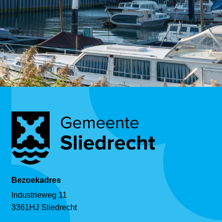
Bezoekadres
Industrieweg 11
3361HJ Sliedrecht