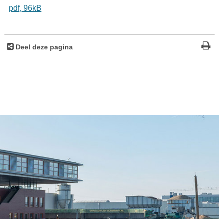
pdf
, 96kB
Deel deze pagina