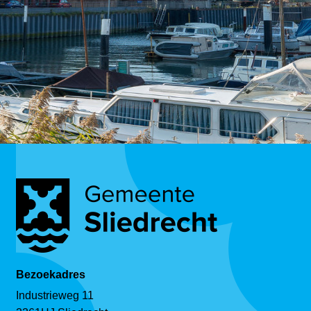
Bezoekadres
Industrieweg 11