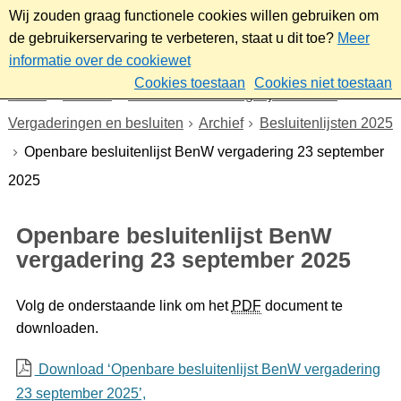
Wij zouden graag functionele cookies willen gebruiken om
de gebruikerservaring te verbeteren, staat u dit toe?
Meer
informatie over de cookiewet
Cookies toestaan
Cookies niet toestaan
Home
Bestuur
Gemeenteraad/Dagelijks bestuur
Vergaderingen en besluiten
Archief
Besluitenlijsten 2025
Openbare besluitenlijst BenW vergadering 23 september
2025
Openbare besluitenlijst BenW
vergadering 23 september 2025
Volg de onderstaande link om het
PDF
document te
downloaden.
Download ‘Openbare besluitenlijst BenW vergadering
23 september 2025’,