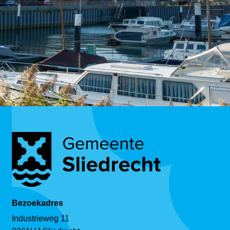
Bezoekadres
Industrieweg 11