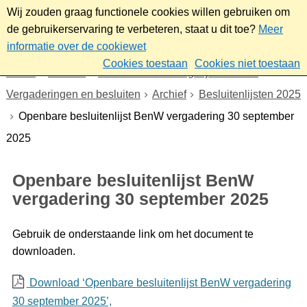
Wij zouden graag functionele cookies willen gebruiken om
de gebruikerservaring te verbeteren, staat u dit toe?
Meer
informatie over de cookiewet
Cookies toestaan
Cookies niet toestaan
Home
Bestuur
Gemeenteraad/Dagelijks bestuur
Vergaderingen en besluiten
Archief
Besluitenlijsten 2025
Openbare besluitenlijst BenW vergadering 30 september
2025
Openbare besluitenlijst BenW
vergadering 30 september 2025
Gebruik de onderstaande link om het document te
downloaden.
Download ‘Openbare besluitenlijst BenW vergadering
30 september 2025’,