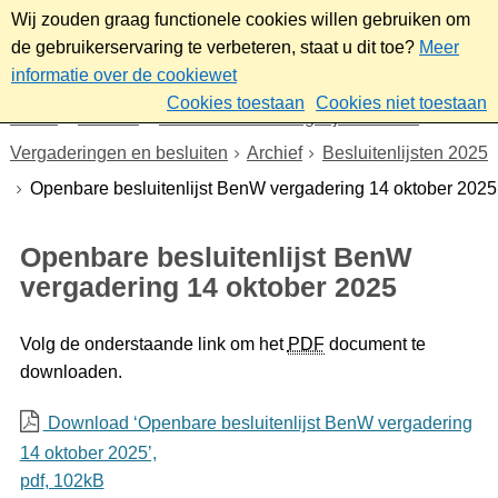
Wij zouden graag functionele cookies willen gebruiken om
de gebruikerservaring te verbeteren, staat u dit toe?
Meer
informatie over de cookiewet
Cookies toestaan
Cookies niet toestaan
Home
Bestuur
Gemeenteraad/Dagelijks bestuur
Vergaderingen en besluiten
Archief
Besluitenlijsten 2025
Openbare besluitenlijst BenW vergadering 14 oktober 2025
Openbare besluitenlijst BenW
vergadering 14 oktober 2025
Volg de onderstaande link om het
PDF
document te
downloaden.
Download ‘Openbare besluitenlijst BenW vergadering
14 oktober 2025’,
pdf
, 102kB