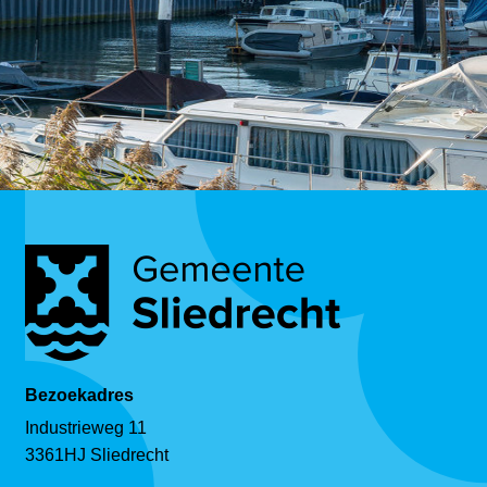
Bezoekadres
Industrieweg 11
3361HJ Sliedrecht