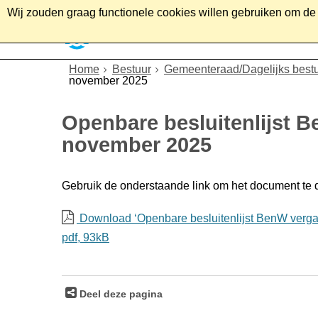
Wij zouden graag functionele cookies willen gebruiken om de g
Home
Wonen
Soc
Home
Bestuur
Gemeenteraad/Dagelijks best
november 2025
Openbare besluitenlijst 
november 2025
Gebruik de onderstaande link om het document te
Download ‘Openbare besluitenlijst BenW verga
pdf
, 93kB
Deel deze pagina