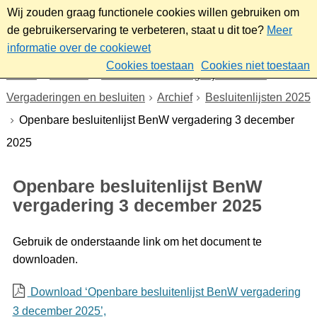
Wij zouden graag functionele cookies willen gebruiken om
de gebruikerservaring te verbeteren, staat u dit toe?
Meer
informatie over de cookiewet
Cookies toestaan
Cookies niet toestaan
Home
Bestuur
Gemeenteraad/Dagelijks bestuur
Vergaderingen en besluiten
Archief
Besluitenlijsten 2025
Openbare besluitenlijst BenW vergadering 3 december
2025
Openbare besluitenlijst BenW
vergadering 3 december 2025
Gebruik de onderstaande link om het document te
downloaden.
Download ‘Openbare besluitenlijst BenW vergadering
3 december 2025’,