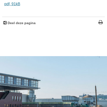
pdf
, 91kB
Deel deze pagina