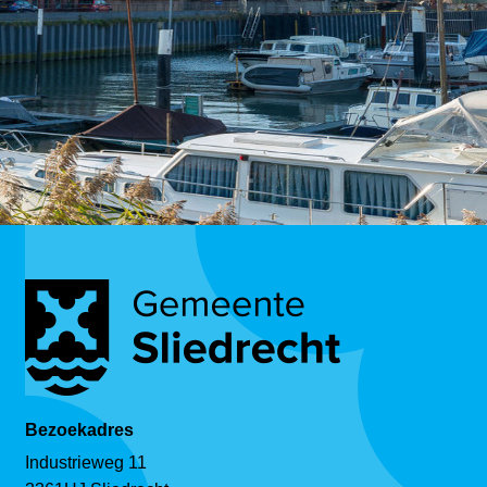
Bezoekadres
Industrieweg 11