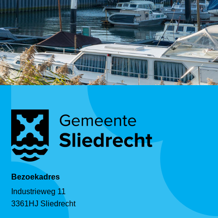
Bezoekadres
Industrieweg 11
3361HJ Sliedrecht