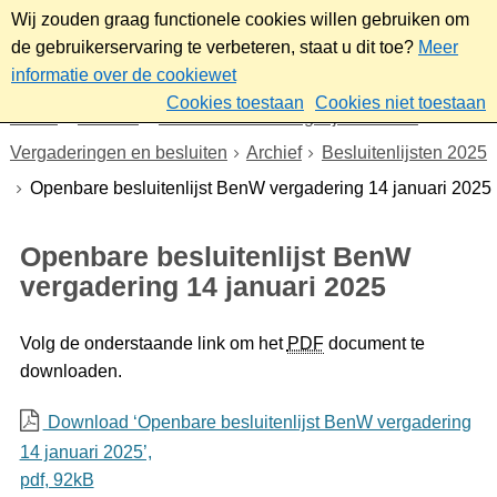
Wij zouden graag functionele cookies willen gebruiken om
de gebruikerservaring te verbeteren, staat u dit toe?
Meer
informatie over de cookiewet
Cookies toestaan
Cookies niet toestaan
Home
Bestuur
Gemeenteraad/Dagelijks bestuur
Vergaderingen en besluiten
Archief
Besluitenlijsten 2025
Openbare besluitenlijst BenW vergadering 14 januari 2025
Openbare besluitenlijst BenW
vergadering 14 januari 2025
Volg de onderstaande link om het
PDF
document te
downloaden.
Download ‘Openbare besluitenlijst BenW vergadering
14 januari 2025’,
pdf
, 92kB