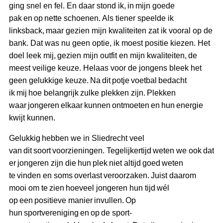
ging snel en fel. En daar stond ik, in mijn goede
pak en op nette schoenen. Als tiener speelde ik
linksback, maar gezien mijn kwaliteiten zat ik vooral op de
bank. Dat was nu geen optie, ik moest positie kiezen. Het
doel leek mij, gezien mijn outfit en mijn kwaliteiten, de
meest veilige keuze. Helaas voor de jongens bleek het
geen gelukkige keuze. Na dit potje voetbal bedacht
ik mij hoe belangrijk zulke plekken zijn. Plekken
waar jongeren elkaar kunnen ontmoeten en hun energie
kwijt kunnen.
Gelukkig hebben we in Sliedrecht veel
van dit soort voorzieningen. Tegelijkertijd weten we ook dat
er jongeren zijn die hun plek niet altijd goed weten
te vinden en soms overlast veroorzaken. Juist daarom
mooi om te zien hoeveel jongeren hun tijd wél
op een positieve manier invullen. Op
hun sportvereniging en op de sport-