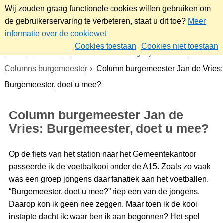
Wij zouden graag functionele cookies willen gebruiken om
de gebruikerservaring te verbeteren, staat u dit toe?
Meer
informatie over de cookiewet
Cookies toestaan
Cookies niet toestaan
Home
Bestuur
Gemeenteraad/Dagelijks bestuur
Columns burgemeester
Column burgemeester Jan de Vries:
Burgemeester, doet u mee?
Column burgemeester Jan de
Vries: Burgemeester, doet u mee?
Op de fiets van het station naar het Gemeentekantoor
passeerde ik de voetbalkooi onder de A15. Zoals zo vaak
was een groep jongens daar fanatiek aan het voetballen.
“Burgemeester, doet u mee?” riep een van de jongens.
Daarop kon ik geen nee zeggen. Maar toen ik de kooi
instapte dacht ik: waar ben ik aan begonnen? Het spel