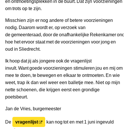
en ontmoetingsplekken in de buurt. Dat zijn voorzieningen
om trots op te zijn.
Misschien zijn er nog andere of betere voorzieningen
nodig. Daarom wordt er, op verzoek van
de gemeenteraad, door de onafhankelijke Rekenkamer onder
hoe het ervoor staat met de voorzieningen voor jong en
oud in Sliedrecht.
Ik hoop dat jij als jongere ook de vragenlijst
invult. Want goede voorzieningen stimuleren jou en mij om
mee te doen, te bewegen en elkaar te ontmoeten. En wie
weet, trap ik dan wel weer een balletje mee. Niet op mijn
nette schoenen, die krijgen eerst een grondige
poetsbeurt.
Jan de Vries, burgemeester
De
vragenlijst
kan nog tot en met 1 juni ingevuld