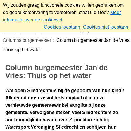
Wij zouden graag functionele cookies willen gebruiken om
de gebruikerservaring te verbeteren, staat u dit toe?
Meer
informatie over de cookiewet
Cookies toestaan
Cookies niet toestaan
Home
Bestuur
Gemeenteraad/Dagelijks bestuur
Columns burgemeester
Column burgemeester Jan de Vries:
Thuis op het water
Column burgemeester Jan de
Vries: Thuis op het water
Wat doen Sliedrechters bij de geboorte van hun kind?
Allereerst doen ze vol trots digitaal of in onze
vernieuwde gemeentewinkel aangifte bij onze
gemeente. Vervolgens steken veel Sliedrechters zo
snel mogelijk de haven over. Zij melden zich bij
Watersport Vereniging Sliedrecht en schrijven hun