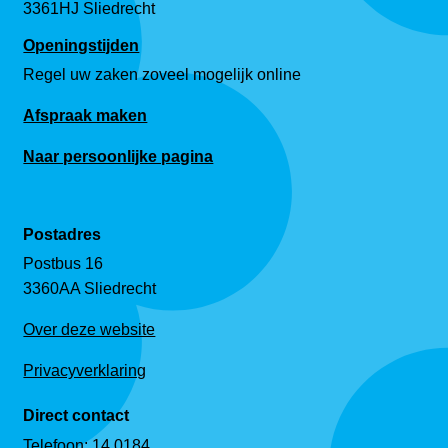
3361HJ Sliedrecht
Openingstijden
Regel uw zaken zoveel mogelijk online
Afspraak maken
Naar persoonlijke pagina
Postadres
Postbus 16
3360AA Sliedrecht
Over deze website
Privacyverklaring
Direct contact
Telefoon:
14 0184