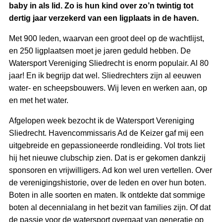
baby in als lid. Zo is hun kind over zo’n twintig tot
dertig jaar verzekerd van een ligplaats in de haven.
Met 900 leden, waarvan een groot deel op de wachtlijst,
en 250 ligplaatsen moet je jaren geduld hebben. De
Watersport Vereniging Sliedrecht is enorm populair. Al 80
jaar! En ik begrijp dat wel. Sliedrechters zijn al eeuwen
water- en scheepsbouwers. Wij leven en werken aan, op
en met het water.
Afgelopen week bezocht ik de Watersport Vereniging
Sliedrecht. Havencommissaris Ad de Keizer gaf mij een
uitgebreide en gepassioneerde rondleiding. Vol trots liet
hij het nieuwe clubschip zien. Dat is er gekomen dankzij
sponsoren en vrijwilligers. Ad kon wel uren vertellen. Over
de verenigingshistorie, over de leden en over hun boten.
Boten in alle soorten en maten. Ik ontdekte dat sommige
boten al decennialang in het bezit van families zijn. Of dat
de passie voor de watersport overgaat van generatie op