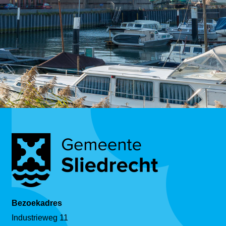
Bezoekadres
Industrieweg 11