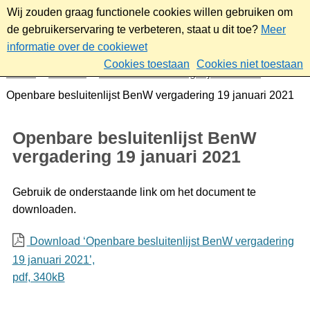
Wij zouden graag functionele cookies willen gebruiken om
de gebruikerservaring te verbeteren, staat u dit toe?
Meer
informatie over de cookiewet
Cookies toestaan
Cookies niet toestaan
Home
Bestuur
Gemeenteraad/Dagelijks bestuur
Openbare besluitenlijst BenW vergadering 19 januari 2021
Openbare besluitenlijst BenW
vergadering 19 januari 2021
Gebruik de onderstaande link om het document te
downloaden.
Download ‘Openbare besluitenlijst BenW vergadering
19 januari 2021’,
pdf
, 340kB