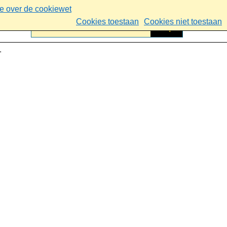
ie over de cookiewet
Cookies toestaan
Cookies niet toestaan
1