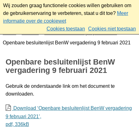
Wij zouden graag functionele cookies willen gebruiken om
de gebruikerservaring te verbeteren, staat u dit toe?
Meer
informatie over de cookiewet
Cookies toestaan
Cookies niet toestaan
Home
Bestuur
Gemeenteraad/Dagelijks bestuur
Openbare besluitenlijst BenW vergadering 9 februari 2021
Openbare besluitenlijst BenW
vergadering 9 februari 2021
Gebruik de onderstaande link om het document te
downloaden.
Download ‘Openbare besluitenlijst BenW vergadering
9 februari 2021’,
pdf
, 336kB