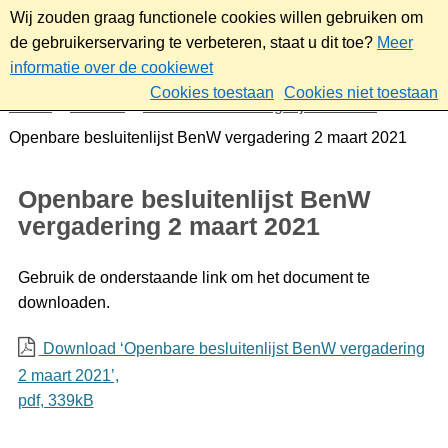
Wij zouden graag functionele cookies willen gebruiken om
de gebruikerservaring te verbeteren, staat u dit toe?
Meer
informatie over de cookiewet
Cookies toestaan
Cookies niet toestaan
Home
Bestuur
Gemeenteraad/Dagelijks bestuur
Openbare besluitenlijst BenW vergadering 2 maart 2021
Openbare besluitenlijst BenW
vergadering 2 maart 2021
Gebruik de onderstaande link om het document te
downloaden.
Download ‘Openbare besluitenlijst BenW vergadering
2 maart 2021’,
pdf
, 339kB