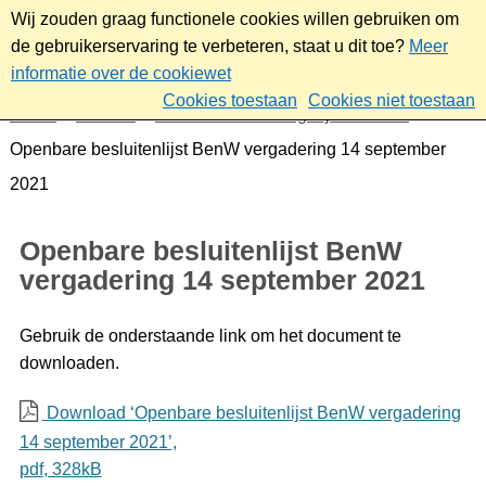
Wij zouden graag functionele cookies willen gebruiken om
de gebruikerservaring te verbeteren, staat u dit toe?
Meer
informatie over de cookiewet
Cookies toestaan
Cookies niet toestaan
Home
Bestuur
Gemeenteraad/Dagelijks bestuur
Openbare besluitenlijst BenW vergadering 14 september
2021
Openbare besluitenlijst BenW
vergadering 14 september 2021
Gebruik de onderstaande link om het document te
downloaden.
Download ‘Openbare besluitenlijst BenW vergadering
14 september 2021’,
pdf
, 328kB