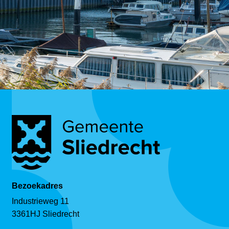
Bezoekadres
Industrieweg 11
3361HJ Sliedrecht