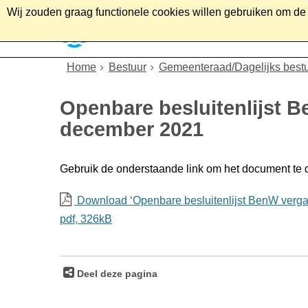
Wij zouden graag functionele cookies willen gebruiken om de g
Home
Wonen
Soc
Home
Bestuur
Gemeenteraad/Dagelijks best
Openbare besluitenlijst 
december 2021
Gebruik de onderstaande link om het document te
Download ‘Openbare besluitenlijst BenW verga
pdf
, 326kB
Deel deze pagina