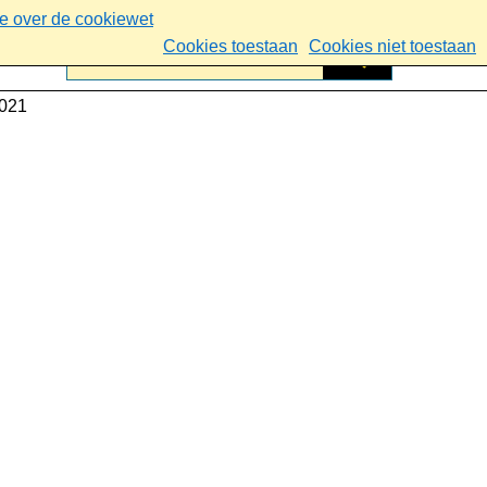
ie over de cookiewet
Cookies toestaan
Cookies niet toestaan
2021