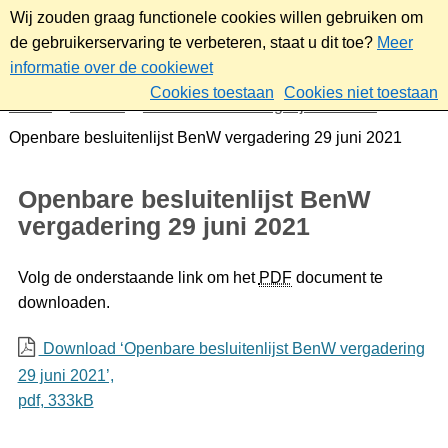
Wij zouden graag functionele cookies willen gebruiken om
de gebruikerservaring te verbeteren, staat u dit toe?
Meer
informatie over de cookiewet
Cookies toestaan
Cookies niet toestaan
Home
Bestuur
Gemeenteraad/Dagelijks bestuur
Openbare besluitenlijst BenW vergadering 29 juni 2021
Openbare besluitenlijst BenW
vergadering 29 juni 2021
Volg de onderstaande link om het
PDF
document te
downloaden.
Download ‘Openbare besluitenlijst BenW vergadering
29 juni 2021’,
pdf
, 333kB