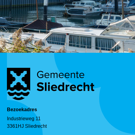
Bezoekadres
Industrieweg 11
3361HJ Sliedrecht