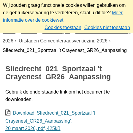
Wij zouden graag functionele cookies willen gebruiken om
de gebruikerservaring te verbeteren, staat u dit toe?
Meer
informatie over de cookiewet
Cookies toestaan
Cookies niet toestaan
Home
Bestuur
Verkiezingen
Gemeenteraadsverkiezing
2026
Uitslagen Gemeenteraadsverkiezing 2026
Sliedrecht_021_Sportzaal 't Crayenest_GR26_Aanpassing
Sliedrecht_021_Sportzaal 't
Crayenest_GR26_Aanpassing
Gebruik de onderstaande link om het document te
downloaden.
Download ‘Sliedrecht_021_Sportzaal 't
Crayenest_GR26_Aanpassing’,
20 maart 2026,
pdf
, 425kB