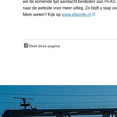
we de komende tijd aandacht besteden aan PFAS. Z
naar de website voor meer uitleg. Zo blijft u stap v
Meer weten? Kijk op
www.pfasinfo.nl
.
Deel deze pagina