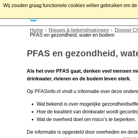
Wij zouden graag functionele cookies willen gebruiken om de g
Home
Wonen
Soc
Home
Nieuws & bekendmakingen
Dossier C
PFAS en gezondheid, water en bodem
PFAS en gezondheid, wat
Als het over PFAS gaat, denken veel mensen m
drinkwater, rivieren en de bodem leven sterk.
Op PFASinfo.nl vindt u informatie over deze onder
Wat bekend is over mogelijke gezondheidseff
Hoe de kwaliteit van drinkwater wordt gecontr
Wat de overheid doet om risico’s te beperken.
De informatie is opgesteld door overheden en desku