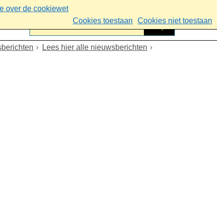
ie over de cookiewet
Cookies toestaan
Cookies niet toestaan
berichten
Lees hier alle nieuwsberichten