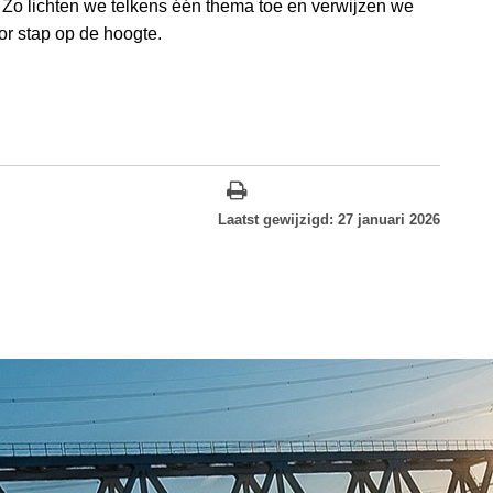
o lichten we telkens één thema toe en verwijzen we
oor stap op de hoogte.
Laatst gewijzigd: 27 januari 2026