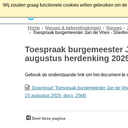
Wij zouden graag functionele cookies willen gebruiken om de g
Home
Wonen
Soc
Home
Nieuws & bekendmakingen
Nieuws
Toespraak burgemeester Jan de Vries - Sliedr
Toespraak burgemeester Ja
augustus herdenking 202
Gebruik de onderstaande link om het document te
Download ‘Toespraak burgemeester Jan de Vries
15 augustus 2025,
docx
, 25kB
Deel deze pagina