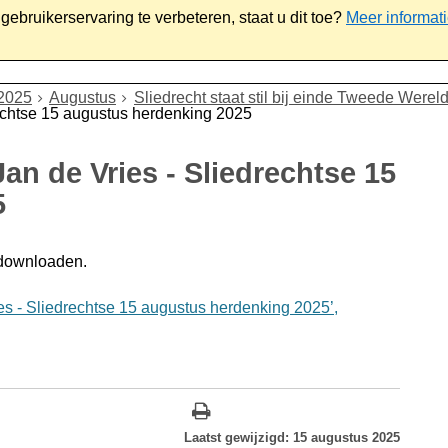
ebruikerservaring te verbeteren, staat u dit toe?
Meer informat
iaal
Werk & ondernemen
Bestuur
Contact
2025
Augustus
Sliedrecht staat stil bij einde Tweede Wer
echtse 15 augustus herdenking 2025
n de Vries - Sliedrechtse 15
5
 downloaden.
 - Sliedrechtse 15 augustus herdenking 2025’,
Laatst gewijzigd: 15 augustus 2025