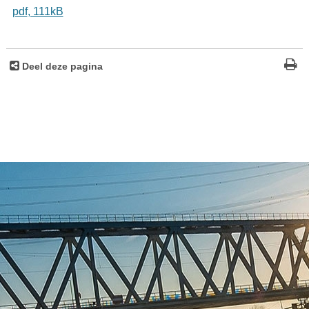
pdf
, 111kB
Deel deze pagina