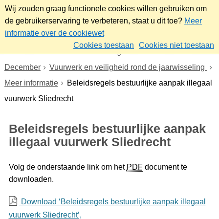
Wij zouden graag functionele cookies willen gebruiken om
de gebruikerservaring te verbeteren, staat u dit toe?
Meer
informatie over de cookiewet
Cookies toestaan
Cookies niet toestaan
Home
Nieuws & bekendmakingen
Nieuws
2025
December
Vuurwerk en veiligheid rond de jaarwisseling
Meer informatie
Beleidsregels bestuurlijke aanpak illegaal
vuurwerk Sliedrecht
Beleidsregels bestuurlijke aanpak
illegaal vuurwerk Sliedrecht
Volg de onderstaande link om het
PDF
document te
downloaden.
Download ‘Beleidsregels bestuurlijke aanpak illegaal
vuurwerk Sliedrecht’,