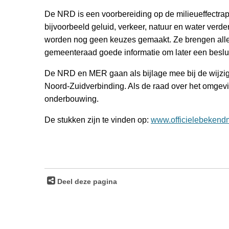
De NRD is een voorbereiding op de milieueffectra
bijvoorbeeld geluid, verkeer, natuur en water ver
worden nog geen keuzes gemaakt. Ze brengen alleen 
gemeenteraad goede informatie om later een beslu
De NRD en MER gaan als bijlage mee bij de wijzig
Noord-Zuidverbinding. Als de raad over het omgevi
onderbouwing.
De stukken zijn te vinden op:
www.officielebekend
Deel deze pagina