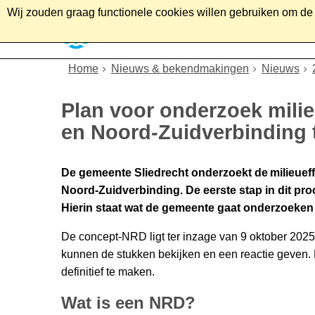
Wij zouden graag functionele cookies willen gebruiken om de g
Home
Wonen
Soc
Home
Nieuws & bekendmakingen
Nieuws
Plan voor onderzoek milie
en Noord-Zuidverbinding 
De gemeente Sliedrecht onderzoekt de milieueff
Noord-Zuidverbinding. De eerste stap in dit proc
Hierin staat wat de gemeente gaat onderzoeken
De concept-NRD ligt ter inzage van 9 oktober 2025
kunnen de stukken bekijken en een reactie geven
definitief te maken.
Wat is een NRD?