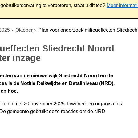
ebruikerservaring te verbeteren, staat u dit toe?
Meer informat
iaal
Werk & ondernemen
Bestuur
Contact
2025
Oktober
Plan voor onderzoek milieueffecten Sliedrech
ueffecten Sliedrecht Noord
ter inzage
ecten van de nieuwe wijk Sliedrecht-Noord en de
es is de Notitie Reikwijdte en Detailniveau (NRD).
 en hoe.
 tot en met 20 november 2025. Inwoners en organisaties
. De gemeente gebruikt deze reacties om de NRD