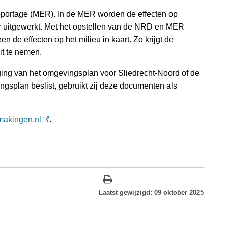
pportage (MER). In de MER worden de effecten op
der uitgewerkt. Met het opstellen van de NRD en MER
de effecten op het milieu in kaart. Zo krijgt de
it te nemen.
ing van het omgevingsplan voor Sliedrecht-Noord of de
ngsplan beslist, gebruikt zij deze documenten als
makingen.nl
.
Laatst gewijzigd: 09 oktober 2025