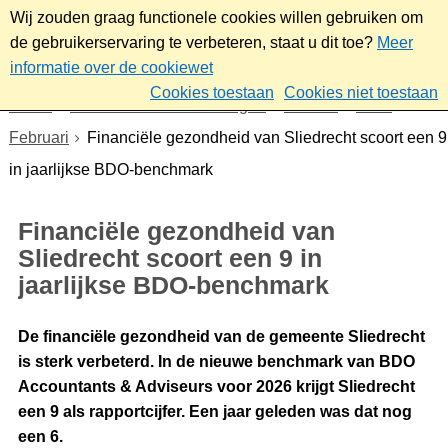
Wij zouden graag functionele cookies willen gebruiken om
de gebruikerservaring te verbeteren, staat u dit toe?
Meer
informatie over de cookiewet
Cookies toestaan
Cookies niet toestaan
Home
Nieuws & bekendmakingen
Nieuws
2026
Februari
Financiële gezondheid van Sliedrecht scoort een 9
in jaarlijkse BDO-benchmark
Financiële gezondheid van
Sliedrecht scoort een 9 in
jaarlijkse BDO-benchmark
De financiële gezondheid van de gemeente Sliedrecht
is sterk verbeterd. In de nieuwe benchmark van BDO
Accountants & Adviseurs voor 2026 krijgt Sliedrecht
een 9 als rapportcijfer. Een jaar geleden was dat nog
een 6.