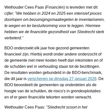
Wethouder Cees Paas (Financiën) is tevreden met dit
cijfer:
"We hebben in 2024 en 2025 een intensief proces
doorlopen om bezuinigingsmaatregelen te inventariseren,
te wegen en ter besluitvorming voor te leggen. Hiermee
hebben we de financiële gezondheid van Sliedrecht sterk
verbeterd."
BDO onderzoekt elk jaar hoe gezond gemeenten
financieel zijn. Hierbij wordt onder andere onderzocht of
de gemeente niet meer kosten heeft dan inkomsten en of
de schulden wel in verhouding staan tot de bezittingen.
De resultaten worden gebundeld in de BDO-benchmark,
die dit jaar is
verschenen op dinsdag 27 januari 2026
. De
BDO beoordeelt de gemeenten op onderdelen als de
hoogte van de schulden, de risico's in grondexploitaties
en of er geen financiële tekorten worden verwacht.
Wethouder Cees Paas:
"Sliedrecht scoort in het