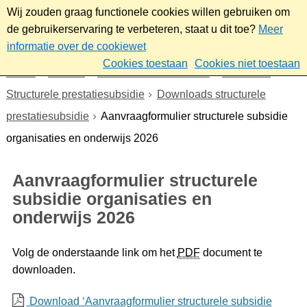
Wij zouden graag functionele cookies willen gebruiken om
de gebruikerservaring te verbeteren, staat u dit toe?
Meer
informatie over de cookiewet
Cookies toestaan
Cookies niet toestaan
Home
Sociaal
Ontmoeten & meedoen
Subsidies
Structurele prestatiesubsidie
Downloads structurele
prestatiesubsidie
Aanvraagformulier structurele subsidie
organisaties en onderwijs 2026
Aanvraagformulier structurele
subsidie organisaties en
onderwijs 2026
Volg de onderstaande link om het
PDF
document te
downloaden.
Download ‘Aanvraagformulier structurele subsidie