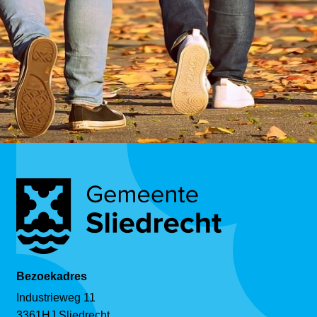
Bezoekadres
Industrieweg 11
3361HJ Sliedrecht