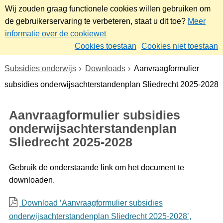
Wij zouden graag functionele cookies willen gebruiken om
de gebruikerservaring te verbeteren, staat u dit toe?
Meer
informatie over de cookiewet
Cookies toestaan
Cookies niet toestaan
Home
Sociaal
Ontmoeten & meedoen
Subsidies
Subsidies onderwijs
Downloads
Aanvraagformulier
subsidies onderwijsachterstandenplan Sliedrecht 2025-2028
Aanvraagformulier subsidies
onderwijsachterstandenplan
Sliedrecht 2025-2028
Gebruik de onderstaande link om het document te
downloaden.
Download ‘Aanvraagformulier subsidies
onderwijsachterstandenplan Sliedrecht 2025-2028’,