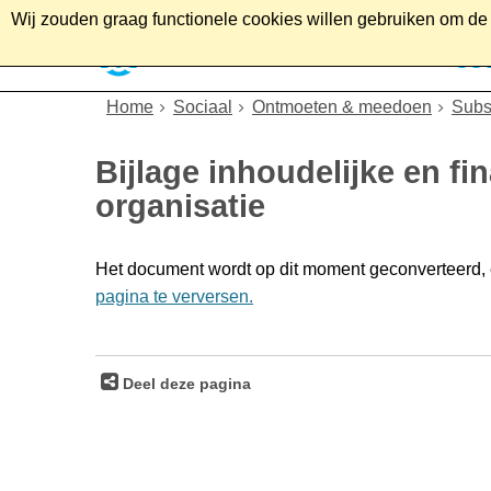
Wij zouden graag functionele cookies willen gebruiken om de g
Home
Wonen
Soc
Home
Sociaal
Ontmoeten & meedoen
Subs
Bijlage inhoudelijke en f
organisatie
Het document wordt op dit moment geconverteerd, e
pagina te verversen.
Deel deze pagina