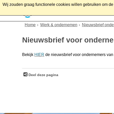
Wij zouden graag functionele cookies willen gebruiken om de g
Home
Wonen
Soc
Home
Werk & ondernemen
Nieuwsbrief ond
Nieuwsbrief voor ondern
Bekijk
HIER
de nieuwsbrief voor ondernemers van
Deel deze pagina