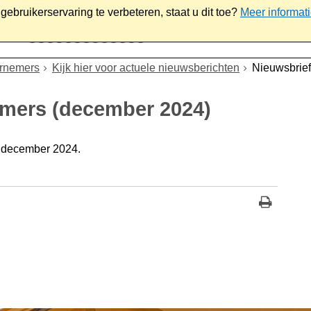
ebruikerservaring te verbeteren, staat u dit toe?
Meer informat
iaal
Werk & ondernemen
Bestuur
Contact
ernemers
Kijk hier voor actuele nieuwsberichten
Nieuwsbrie
emers (december 2024)
 december 2024.