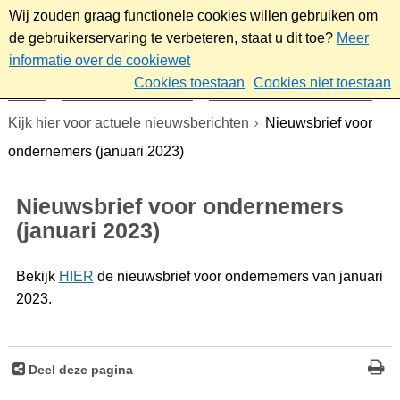
Wij zouden graag functionele cookies willen gebruiken om
de gebruikerservaring te verbeteren, staat u dit toe?
Meer
informatie over de cookiewet
Cookies toestaan
Cookies niet toestaan
Home
Werk & ondernemen
Nieuwsbrief ondernemers
Kijk hier voor actuele nieuwsberichten
Nieuwsbrief voor
ondernemers (januari 2023)
Nieuwsbrief voor ondernemers
(januari 2023)
Bekijk
HIER
de nieuwsbrief voor ondernemers van januari
2023.
Deel deze pagina