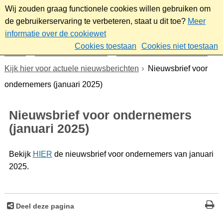
Wij zouden graag functionele cookies willen gebruiken om
de gebruikerservaring te verbeteren, staat u dit toe?
Meer
informatie over de cookiewet
Cookies toestaan
Cookies niet toestaan
Home
Werk & ondernemen
Nieuwsbrief ondernemers
Kijk hier voor actuele nieuwsberichten
Nieuwsbrief voor
ondernemers (januari 2025)
Nieuwsbrief voor ondernemers
(januari 2025)
Bekijk
HIER
de nieuwsbrief voor ondernemers van januari
2025.
Deel deze pagina