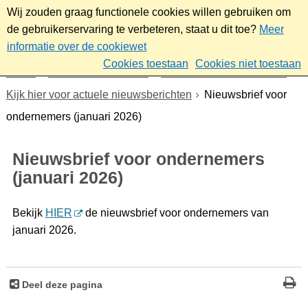
Wij zouden graag functionele cookies willen gebruiken om
de gebruikerservaring te verbeteren, staat u dit toe?
Meer
informatie over de cookiewet
Cookies toestaan
Cookies niet toestaan
Home
Werk & ondernemen
Nieuwsbrief ondernemers
Kijk hier voor actuele nieuwsberichten
Nieuwsbrief voor
ondernemers (januari 2026)
Nieuwsbrief voor ondernemers
(januari 2026)
Bekijk
HIER
de nieuwsbrief voor ondernemers van
januari 2026.
Deel deze pagina