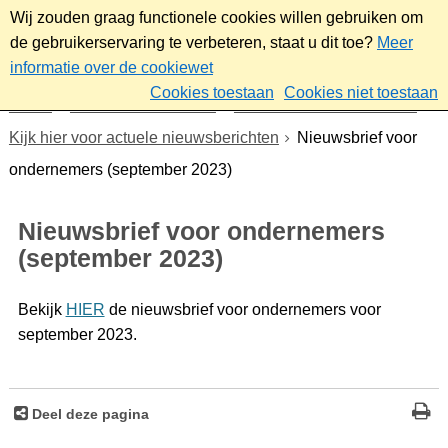
Wij zouden graag functionele cookies willen gebruiken om
de gebruikerservaring te verbeteren, staat u dit toe?
Meer
informatie over de cookiewet
Cookies toestaan
Cookies niet toestaan
Home
Werk & ondernemen
Nieuwsbrief ondernemers
Kijk hier voor actuele nieuwsberichten
Nieuwsbrief voor
ondernemers (september 2023)
Nieuwsbrief voor ondernemers
(september 2023)
Bekijk
HIER
de nieuwsbrief voor ondernemers voor
september 2023.
Deel deze pagina