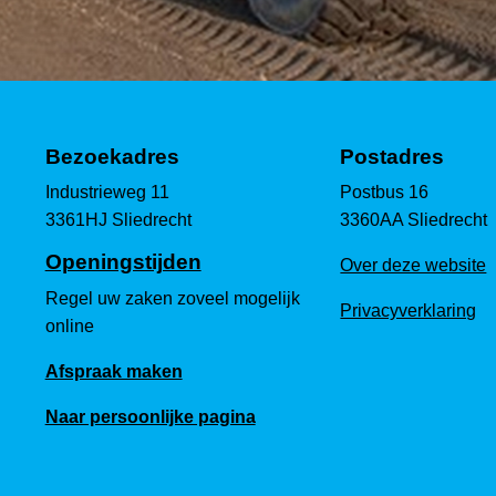
Bezoekadres
Postadres
Industrieweg 11
Postbus 16
3361HJ Sliedrecht
3360AA Sliedrecht
Openingstijden
Over deze website
Regel uw zaken zoveel mogelijk
Privacyverklaring
online
Afspraak maken
Naar persoonlijke pagina