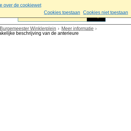
ie over de cookiewet
Cookies toestaan
Cookies niet toestaan
Burgemeester Winklerplein
Meer informatie
akelijke beschrijving van de anterieure