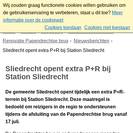
Wij zouden graag functionele cookies willen gebruiken om
de gebruikerservaring te verbeteren, staat u dit toe?
Meer
informatie over de cookiewet
Cookies toestaan
Cookies niet toestaan
Home
Wonen
Omgeving
Plannen en projecten
Renovatie Papendrechtse brug
Nieuwsberichten
Sliedrecht opent extra P+R bij Station Sliedrecht
Sliedrecht opent extra P+R bij
Station Sliedrecht
De gemeente Sliedrecht opent tijdelijk een extra P+R-
terrein bij Station Sliedrecht. Deze maatregel is
bedoeld om reizigers in de regio te ondersteunen
tijdens de afsluiting van de Papendrechtse brug vanaf
17 juli.