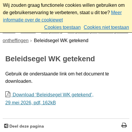
Wij zouden graag functionele cookies willen gebruiken om
de gebruikerservaring te verbeteren, staat u dit toe?
Meer
informatie over de cookiewet
Cookies toestaan
Cookies niet toestaan
Home
Wonen
Omgeving
Vergunningen, meldingen en
ontheffingen
Beleidsegel WK getekend
Beleidsegel WK getekend
Gebruik de onderstaande link om het document te
downloaden.
Download ‘Beleidsegel WK getekend’,
29 mei 2026,
pdf
, 162kB
Deel deze pagina