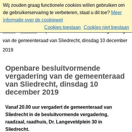
Wij zouden graag functionele cookies willen gebruiken om
de gebruikerservaring te verbeteren, staat u dit toe?
Meer
informatie over de cookiewet
Cookies toestaan
Cookies niet toestaan
Home
Bestuur
Openbare besluitvormende vergadering
van de gemeenteraad van Sliedrecht, dinsdag 10 december
2019
Openbare besluitvormende
vergadering van de gemeenteraad
van Sliedrecht, dinsdag 10
december 2019
Vanaf 20.00 uur vergadert de gemeenteraad van
Sliedrecht in de besluitvormende vergadering,
raadzaal, raadhuis, Dr. Langeveldplein 30 in
Sliedrecht.