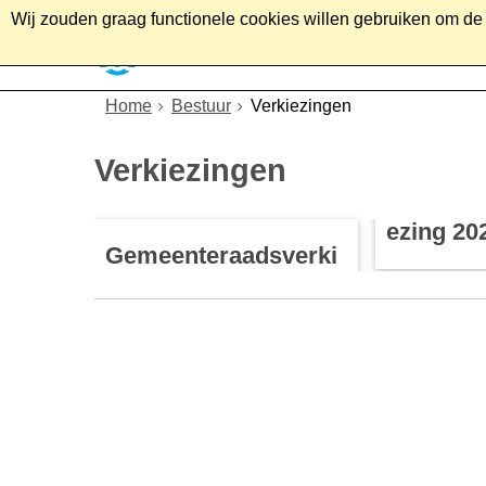
Wij zouden graag functionele cookies willen gebruiken om de g
Home
Wonen
Soc
Home
Bestuur
Verkiezingen
Verkiezingen
ezing 20
Gemeenteraadsverki