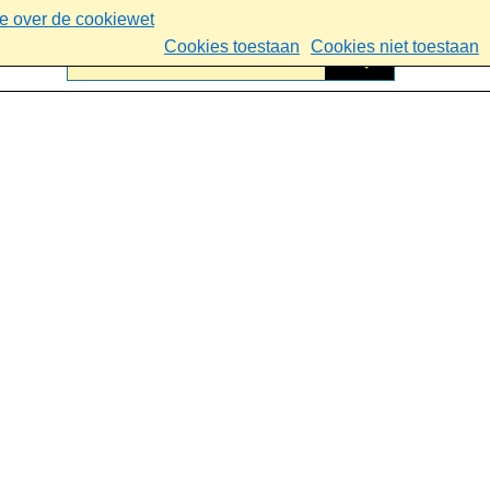
ie over de cookiewet
Cookies toestaan
Cookies niet toestaan