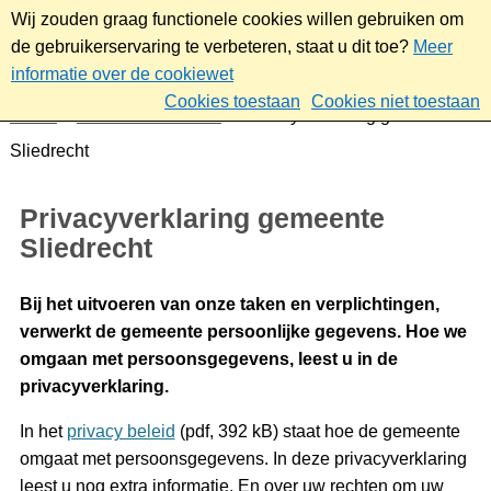
Wij zouden graag functionele cookies willen gebruiken om
de gebruikerservaring te verbeteren, staat u dit toe?
Meer
informatie over de cookiewet
Cookies toestaan
Cookies niet toestaan
Home
Over deze website
Privacyverklaring gemeente
Sliedrecht
Privacyverklaring gemeente
Sliedrecht
Bij het uitvoeren van onze taken en verplichtingen,
verwerkt de gemeente persoonlijke gegevens. Hoe we
omgaan met persoonsgegevens, leest u in de
privacyverklaring.
In het
privacy beleid
(pdf, 392 kB) staat hoe de gemeente
omgaat met persoonsgegevens. In deze privacyverklaring
leest u nog extra informatie. En over uw rechten om uw