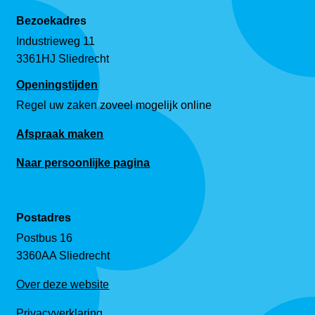
Bezoekadres
Industrieweg 11
3361HJ Sliedrecht
Openingstijden
Regel uw zaken zoveel mogelijk online
Afspraak maken
Naar persoonlijke pagina
Postadres
Postbus 16
3360AA Sliedrecht
Over deze website
Privacyverklaring