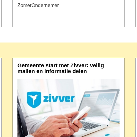
ZomerOndernemer
Gemeente start met Zivver: veilig
mailen en informatie delen