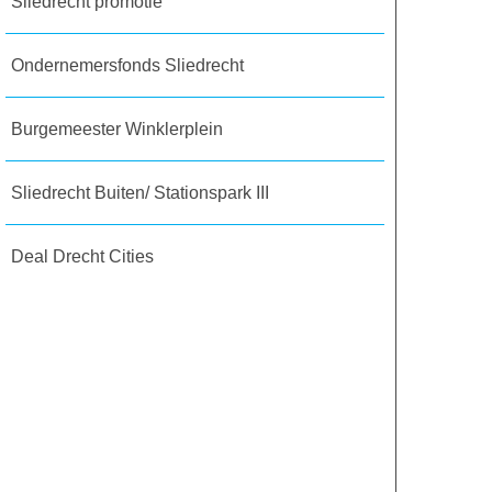
Sliedrecht promotie
Ondernemersfonds Sliedrecht
Burgemeester Winklerplein
Sliedrecht Buiten/ Stationspark III
Deal Drecht Cities