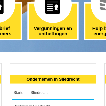
brief
Vergunningen en
Hulp b
emers
ontheffingen
energ
Ondernemen in Sliedrecht
Starten in Sliedrecht