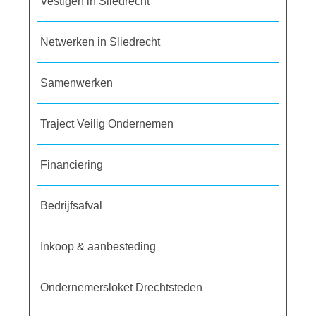
Vestigen in Sliedrecht
Netwerken in Sliedrecht
Samenwerken
Traject Veilig Ondernemen
Financiering
Bedrijfsafval
Inkoop & aanbesteding
Ondernemersloket Drechtsteden