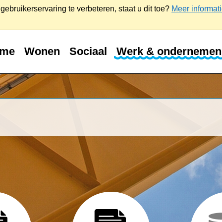
ebruikerservaring te verbeteren, staat u dit toe?
Meer informat
me
Wonen
Sociaal
Werk & ondernemen