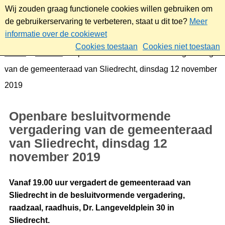
Wij zouden graag functionele cookies willen gebruiken om
de gebruikerservaring te verbeteren, staat u dit toe?
Meer
informatie over de cookiewet
Cookies toestaan
Cookies niet toestaan
Home
Bestuur
Openbare besluitvormende vergadering
van de gemeenteraad van Sliedrecht, dinsdag 12 november
2019
Openbare besluitvormende
vergadering van de gemeenteraad
van Sliedrecht, dinsdag 12
november 2019
Vanaf 19.00 uur vergadert de gemeenteraad van
Sliedrecht in de besluitvormende vergadering,
raadzaal, raadhuis, Dr. Langeveldplein 30 in
Sliedrecht.