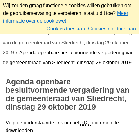
Wij zouden graag functionele cookies willen gebruiken om
de gebruikerservaring te verbeteren, staat u dit toe?
Meer
informatie over de cookiewet
Cookies toestaan
Cookies niet toestaan
Home
Bestuur
Openbare besluitvormende vergadering
van de gemeenteraad van Sliedrecht, dinsdag 29 oktober
2019
Agenda openbare besluitvormende vergadering van
de gemeenteraad van Sliedrecht, dinsdag 29 oktober 2019
Agenda openbare
besluitvormende vergadering van
de gemeenteraad van Sliedrecht,
dinsdag 29 oktober 2019
Volg de onderstaande link om het
PDF
document te
downloaden.